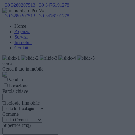
+39 3280207513
+39 3476191278
+39 3280207513
+39 3476191278
Home
Agenzia
Servizi
Immobili
Contatti
cerca
Cerca il tuo immobile
Vendita
Locazione
Parola chiave
Tipologia Immobile
Comune
Superfice (mq)