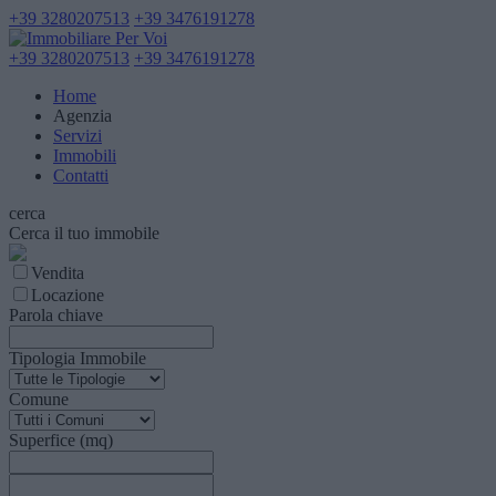
+39 3280207513
+39 3476191278
+39 3280207513
+39 3476191278
Home
Agenzia
Servizi
Immobili
Contatti
cerca
Cerca il tuo immobile
Vendita
Locazione
Parola chiave
Tipologia Immobile
Comune
Superfice (mq)